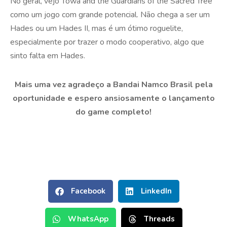
No geral, vejo Towa and the Guardians of the Sacred Tree
como um jogo com grande potencial. Não chega a ser um
Hades ou um Hades II, mas é um ótimo roguelite,
especialmente por trazer o modo cooperativo, algo que
sinto falta em Hades.
Mais uma vez agradeço a Bandai Namco Brasil pela
oportunidade e espero ansiosamente o lançamento
do game completo!
Facebook
LinkedIn
WhatsApp
Threads