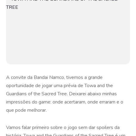
A convite da Bandai Namco, tivemos a grande
oportunidade de jogar uma prévia de Towa and the
Guardians of the Sacred Tree. Deixarei abaixo minhas
impressões do game: onde acertaram, onde erraram e o
que pode melhorar.
Vamos falar primeiro sobre o jogo sem dar spoilers da
história. Towa and the Guardians of the Sacred Tree é um