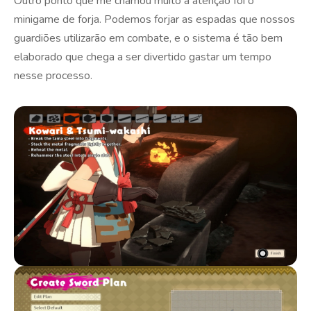
Outro ponto que me chamou muito a atenção foi o
minigame de forja. Podemos forjar as espadas que nossos
guardiões utilizarão em combate, e o sistema é tão bem
elaborado que chega a ser divertido gastar um tempo
nesse processo.