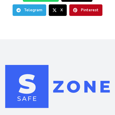
Telegram
X
Pinterest