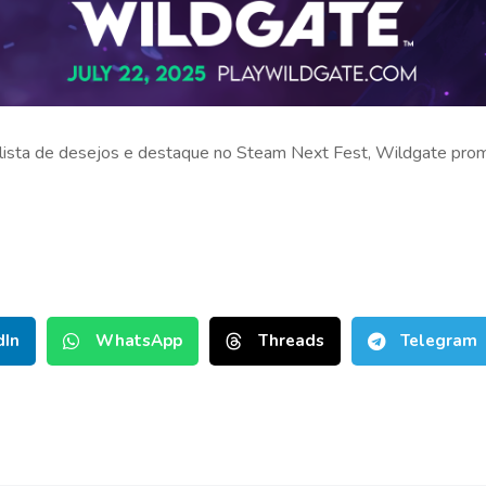
 lista de desejos e destaque no Steam Next Fest, Wildgate pro
dIn
WhatsApp
Threads
Telegram