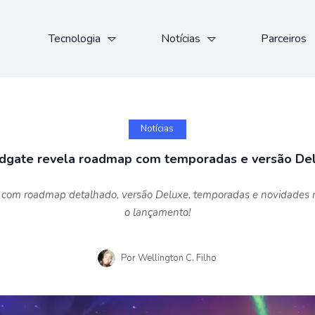
Tecnologia
Notícias
Parceiros
Notícias
dgate revela roadmap com temporadas e versão De
 com roadmap detalhado, versão Deluxe, temporadas e novidades n
o lançamento!
Por
Wellington C. Filho