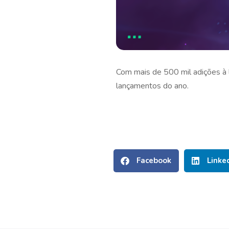
Com mais de 500 mil adições à
lançamentos do ano.
Facebook
Linke