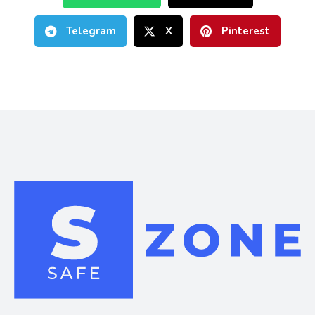
Telegram
X
Pinterest