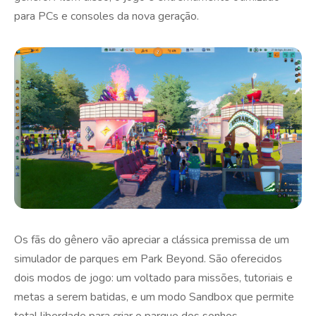
para PCs e consoles da nova geração.
Os fãs do gênero vão apreciar a clássica premissa de um
simulador de parques em Park Beyond. São oferecidos
dois modos de jogo: um voltado para missões, tutoriais e
metas a serem batidas, e um modo Sandbox que permite
total liberdade para criar o parque dos sonhos.