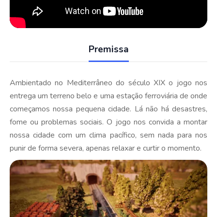
Premissa
Ambientado no Mediterrâneo do século XIX
o jogo nos
entrega um
terreno belo
e uma estação ferroviária de onde
começamos nossa pequena cidade.
Lá n
ão há desastres,
fome ou
problemas
socia
is
. O
jogo nos convida a montar
nossa cidade com um clima pacífico, sem nada para nos
punir de forma severa, apenas relaxar e
curtir o
momento.