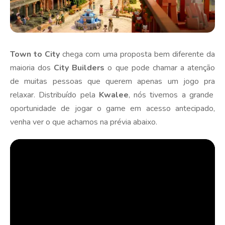
T
own
to
City
chega com uma proposta bem diferente
da
maioria dos
City
Builders
o que pode chamar a atenção
de muitas pessoas que querem apenas um jogo
pra
relaxar.
D
istribuído pela
Kwalee
, nós tivemos a grande
oportunidade de jogar o game em acesso antecipado,
venha ver o que achamos na prévia abaixo.