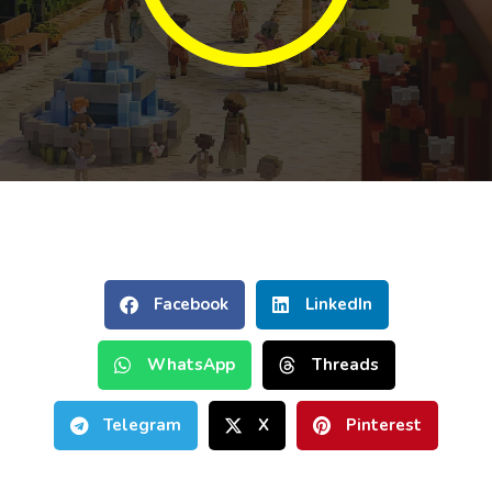
Facebook
LinkedIn
WhatsApp
Threads
Telegram
X
Pinterest