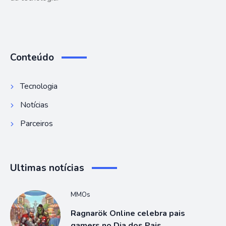
Conteúdo
Tecnologia
Notícias
Parceiros
Ultimas notícias
MMOs
Ragnarök Online celebra pais
gamers no Dia dos Pais