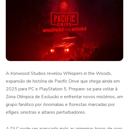
A Ironwood Studios revelou Whispers in the Woods,
expansão de história de Pacific Drive que chega ainda em
2025 para PC e PlayStation 5. Prepare-se para voltar à
Zona Olímpica de Exclusão e enfrentar novos mistérios, um
grupo fanático por Anomalias e florestas marcadas por
efígies sinistras e altares perturbadores.
A DLC pode ser acessada após as primeiras horas de jogo